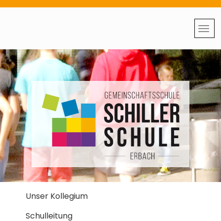
Unser Kollegium
Schulleitung