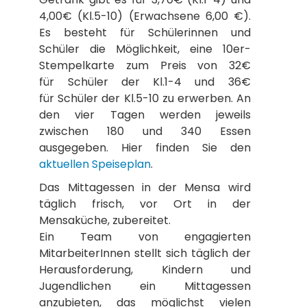
4,00€ (Kl.5-10) (Erwachsene 6,00 €).
Es besteht für Schülerinnen und
Schüler die Möglichkeit, eine 10er-
Stempelkarte zum Preis von 32€
für Schüler der Kl.1-4 und 36€
für Schüler der Kl.5-10 zu erwerben. An
den vier Tagen werden jeweils
zwischen 180 und 340 Essen
ausgegeben. Hier finden Sie den
aktuellen Speiseplan
.
Das Mittagessen in der Mensa wird
täglich frisch, vor Ort in der
Mensaküche, zubereitet.
Ein Team von engagierten
MitarbeiterInnen stellt sich täglich der
Herausforderung, Kindern und
Jugendlichen ein Mittagessen
anzubieten, das möglichst vielen