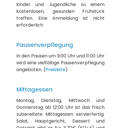
Kinder und Jugendliche zu einem
kostenlosen, gesunden Frühstück
treffen. Eine Anmeldung ist nicht
erforderlich
Pausenverpflegung
In den Pausen um 9:00 Uhr und 11:00 Uhr
wird eine vielfältige Pausenverpflegung
angeboten. (
Preisliste
)
Mittagessen
Montag, Dienstag, Mittwoch und
Donnerstag ab 12:00 Uhr ist das frisch
zubereitete Mittagessen servierfertig.
Salat, Hauptgericht, Dessert und
Getränk gibt es für 3,70€ (Kl.1-4) und