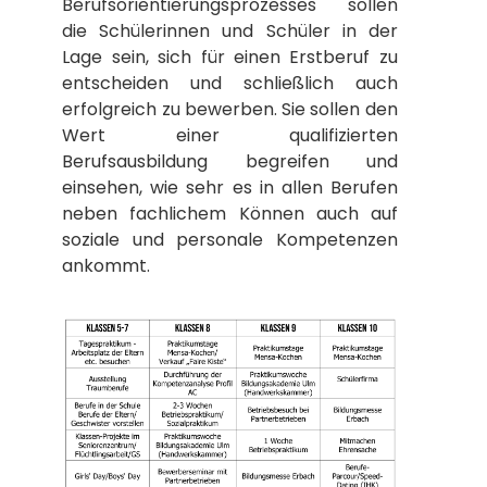
Berufsorientierungsprozesses sollen
die Schülerinnen und Schüler in der
Lage sein, sich für einen Erstberuf zu
entscheiden und schließlich auch
erfolgreich zu bewerben. Sie sollen den
Wert einer qualifizierten
Berufsausbildung begreifen und
einsehen, wie sehr es in allen Berufen
neben fachlichem Können auch auf
soziale und personale Kompetenzen
ankommt.