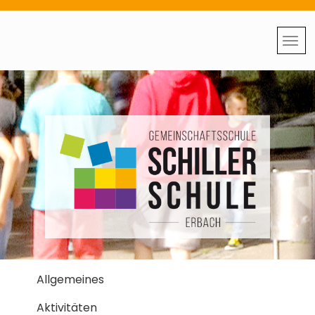
Allgemeines
Aktivitäten