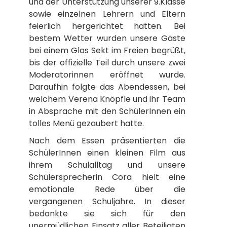
und der Unterstützung unserer 9.Klasse
sowie einzelnen Lehrern und Eltern
feierlich hergerichtet hatten. Bei
bestem Wetter wurden unsere Gäste
bei einem Glas Sekt im Freien begrüßt,
bis der offizielle Teil durch unsere zwei
Moderatorinnen eröffnet wurde.
Daraufhin folgte das Abendessen, bei
welchem Verena Knöpfle und ihr Team
in Absprache mit den SchülerInnen ein
tolles Menü gezaubert hatte.
Nach dem Essen präsentierten die
SchülerInnen einen kleinen Film aus
ihrem Schulalltag und unsere
Schülersprecherin Cora hielt eine
emotionale Rede über die
vergangenen Schuljahre. In dieser
bedankte sie sich für den
unermüdlichen Einsatz aller Beteiligten