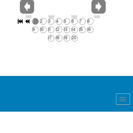
1
2
3
4
5
6
7
8
9
10
11
12
13
14
15
16
17
18
19
20