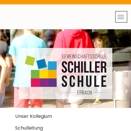
Unser Kollegium
Schulleitung