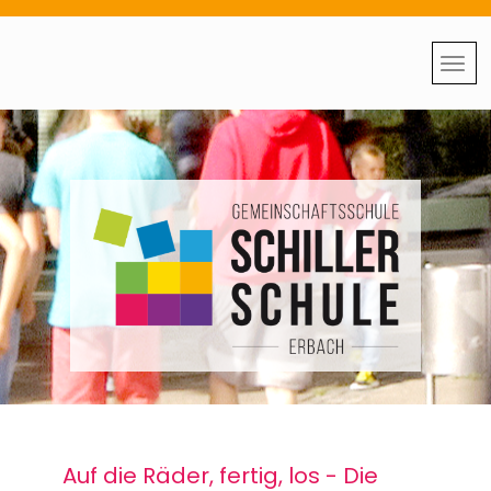
Auf die Räder, fertig, los - Die