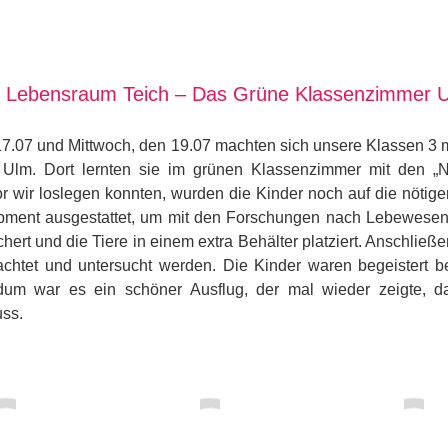
 Lebensraum Teich – Das Grüne Klassenzimmer 
7.07 und Mittwoch, den 19.07 machten sich unsere Klassen 3 
 Ulm. Dort lernten sie im grünen Klassenzimmer mit den „
r wir loslegen konnten, wurden die Kinder noch auf die nöt
pment ausgestattet, um mit den Forschungen nach Lebewesen 
ert und die Tiere in einem extra Behälter platziert. Anschließ
chtet und untersucht werden. Die Kinder waren begeistert b
dum war es ein schöner Ausflug, der mal wieder zeigte, d
uss.