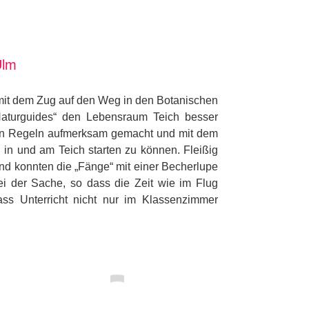
Ulm
mit dem Zug auf den Weg in den Botanischen
Naturguides“ den Lebensraum Teich besser
igen Regeln aufmerksam gemacht und mit dem
in und am Teich starten zu können. Fleißig
end konnten die „Fänge“ mit einer Becherlupe
ei der Sache, so dass die Zeit wie im Flug
ass Unterricht nicht nur im Klassenzimmer